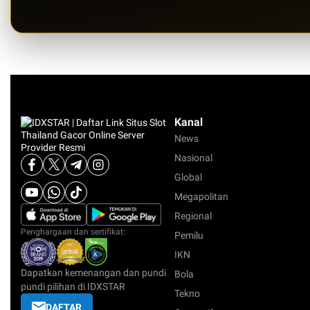
"Akses ke berbagai permainan berjalan lancar, diduku
Kanal
"Saya suka kemudahan transaksi dan navigasi di ID
News
Nasional
Global
Megapolitan
"IDXSTAR memberikan pengalaman bermain yang aman
Regional
Penghargaan dan sertifikat:
Pemilu
IKN
Dapatkan kemenangan dan pundi
Bola
pundi pilihan di IDXSTAR
Tekno
DAFTAR