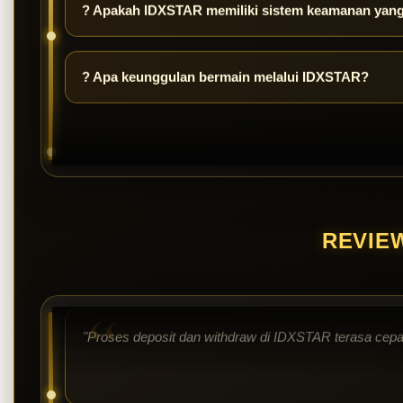
"Akses ke berbagai permainan berjalan lancar, diduku
? Apakah IDXSTAR memiliki sistem keamanan yang
? Apa keunggulan bermain melalui IDXSTAR?
"Saya suka kemudahan transaksi dan navigasi di ID
REVIE
"IDXSTAR memberikan pengalaman bermain yang aman
"Proses deposit dan withdraw di IDXSTAR terasa cepa