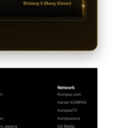
Bintang 5 (Bang Simon)
pengalaman bermain yang aman
em yang stabil serta layanan yang
Bintang 5 (Farhan Selamet)
Network
om
Kompas.com
Harian KOMPAS
KompasTV
ari
Kompasiana
o Jepang
KG Media