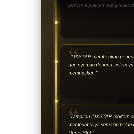
"Akses ke berbagai permainan 
? Apa keunggulan bermain 
performa platform yang respon
"IDXSTAR memberikan penga
dan nyaman dengan sistem yan
memuaskan."
"Tampilan IDXSTAR modern de
membuat saya semakin betah 