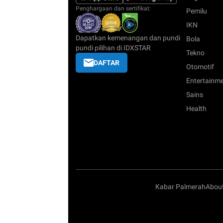
Penghargaan dan sertifikat:
Pemilu
IKN
Dapatkan kemenangan dan pundi
Bola
pundi pilihan di IDXSTAR
Tekno
DAFTAR
Otomotif
Entertainm
Sains
Health
Kabar Palmerah
Abou