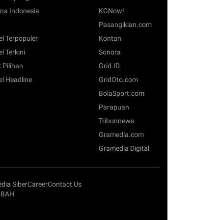
na Indonesia
KGNow!
Pasangiklan.com
el Terpopuler
Kontan
el Terkini
Sonora
 Pilihan
Grid.ID
el Headline
GridOto.com
BolaSport.com
Parapuan
Tribunnews
Gramedia.com
Gramedia Digital
ia Siber
Career
Contact Us
 MBAH