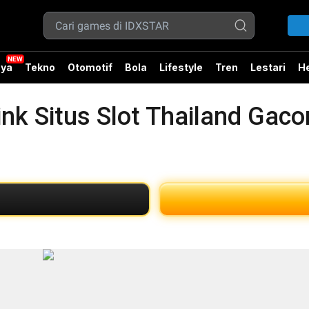
ya
Tekno
Otomotif
Bola
Lifestyle
Tren
Lestari
He
nk Situs Slot Thailand Gaco