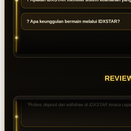
"Akses ke berbagai permainan berjalan lancar, diduku
? Apakah IDXSTAR memiliki sistem keamanan yang
? Apa keunggulan bermain melalui IDXSTAR?
"Saya suka kemudahan transaksi dan navigasi di ID
REVIE
"IDXSTAR memberikan pengalaman bermain yang aman
"Proses deposit dan withdraw di IDXSTAR terasa cepa