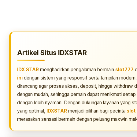
Artikel Situs IDXSTAR
IDX STAR
menghadirkan pengalaman bermain
slot777
d
ini
dengan sistem yang responsif serta tampilan modern. 
dirancang agar proses akses, deposit, hingga withdraw d
dengan mudah, sehingga pemain dapat menikmati setiap 
dengan lebih nyaman. Dengan dukungan layanan yang sta
? Apa yang membuat IDXSTAR menarik untuk peng
yang optimal,
IDXSTAR
menjadi pilihan bagi pecinta
slot
merasakan sensasi bermain dengan peluang maxwin mak
? Bagaimana langkah membuat akun di IDXSTAR?