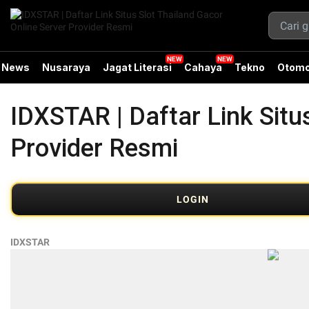
News
Nusaraya
Jagat Literasi
Cahaya
Tekno
Otomo
IDXSTAR | Daftar Link Situ
Provider Resmi
LOGIN
IDXSTAR