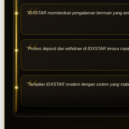
"IDXSTAR memberikan pengalaman bermain yang aman
"Proses deposit dan withdraw di IDXSTAR terasa cepa
"Tampilan IDXSTAR modern dengan sistem yang stabi