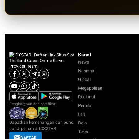
"Akses ke berbagai permainan berjalan lancar, diduku
"Saya suka kemudahan transaksi dan navigasi di ID
Kanal
News
Nasional
"IDXSTAR memberikan pengalaman bermain yang aman
Global
Megapolitan
Regional
Penghargaan dan sertifikat:
Pemilu
IKN
Dapatkan kemenangan dan pundi
Bola
pundi pilihan di IDXSTAR
Tekno
DAFTAR