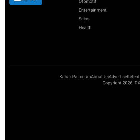
Otomotif
Entertainment
Sains
Health
Kabar Palmerah
About Us
Advertise
Keten
Copyright 2026 IDX