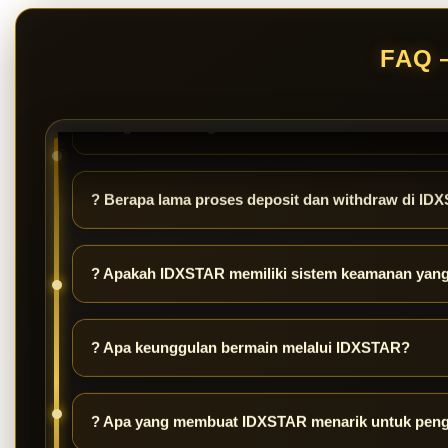
FAQ 
? Apa yang membuat IDXSTAR menarik untuk peng
? Bagaimana langkah membuat akun di IDXSTAR?
? Berapa lama proses deposit dan withdraw di ID
? Apakah IDXSTAR memiliki sistem keamanan yang
? Apa keunggulan bermain melalui IDXSTAR?